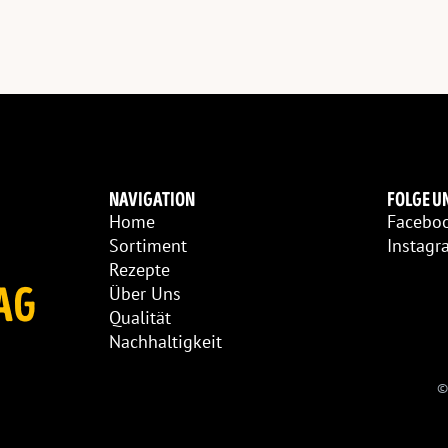
NAVIGATION
FOLGE U
Home
Facebo
Sortiment
Instagr
Rezepte
AG
Über Uns
Qualität
Nachhaltigkeit
©