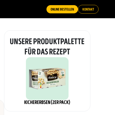
ONLINE BESTELLEN
KONTAKT
UNSERE PRODUKTPALETTE
FÜR DAS REZEPT
KICHERERBSEN (2ER PACK)