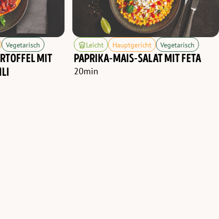
Vegetarisch
Leicht
Hauptgericht
Vegetarisch
TOFFEL MIT K
PAPRIKA-MAIS-SALAT MIT FETA
LI
20
min