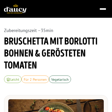
Zubereitungszeit –
35
min
BRUSCHETTA MIT BORLOTTI
BOHNEN & GERÖSTETEN
TOMATEN
Leicht
Für 2 Personen
Vegetarisch