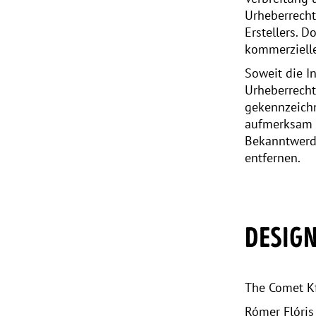
Urheberrecht
Erstellers. D
kommerzielle
Soweit die In
Urheberrecht
gekennzeichn
aufmerksam w
Bekanntwerd
entfernen.
DESIG
The Comet Kf
Rómer Flóris 