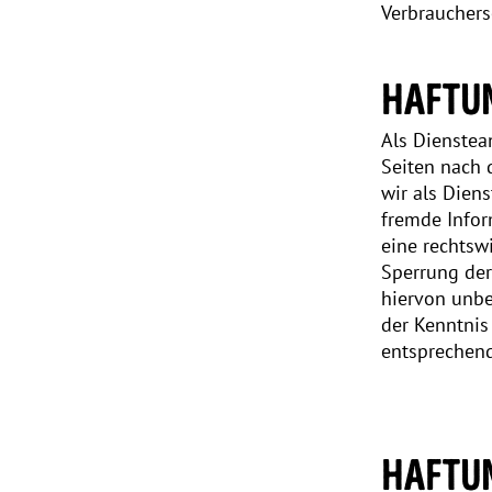
Verbrauchers
HAFTUN
Als Dienstea
Seiten nach 
wir als Diens
fremde Infor
eine rechtsw
Sperrung der
hiervon unbe
der Kenntnis
entsprechend
HAFTUN