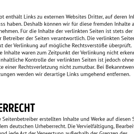
t enthält Links zu externen Websites Dritter, auf deren In
uss haben. Deshalb können wir für diese fremden Inhalte 
hmen. Für die Inhalte der verlinkten Seiten ist stets der
r Betreiber der Seiten verantwortlich. Die verlinkten Seit
t der Verlinkung auf mögliche Rechtsverstöße überprüft.
e Inhalte waren zum Zeitpunkt der Verlinkung nicht erken
nhaltliche Kontrolle der verlinkten Seiten ist jedoch ohn
e einer Rechtsverletzung nicht zumutbar. Bei Bekanntwe
zungen werden wir derartige Links umgehend entfernen.
ERRECHT
e Seitenbetreiber erstellten Inhalte und Werke auf diesen 
dem deutschen Urheberrecht. Die Vervielfältigung, Bearbei
und jede Art der Verwertung außerhalb der Grenzen des