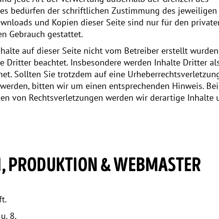
es bedürfen der schriftlichen Zustimmung des jeweiligen
ownloads und Kopien dieser Seite sind nur für den privaten
n Gebrauch gestattet.
halte auf dieser Seite nicht vom Betreiber erstellt wurde
e Dritter beachtet. Insbesondere werden Inhalte Dritter al
et. Sollten Sie trotzdem auf eine Urheberrechtsverletzun
erden, bitten wir um einen entsprechenden Hinweis. Bei
en von Rechtsverletzungen werden wir derartige Inhalt
N, PRODUKTION & WEBMASTER
t.
u. 8,