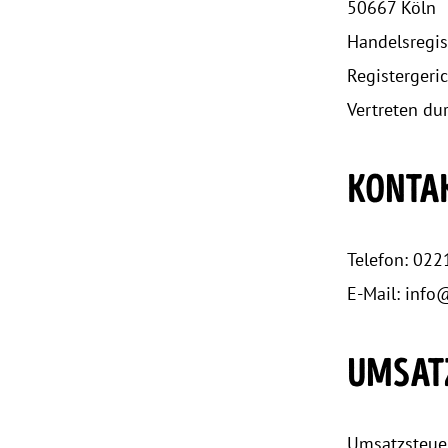
50667 Köln
Handelsregis
Registergeri
Vertreten du
KONTA
Telefon: 022
E-Mail: info
UMSAT
Umsatzsteue