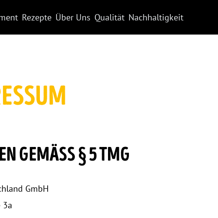
iment
Rezepte
Über Uns
Qualität
Nachhaltigkeit
RESSUM
N GEMÄSS § 5 TMG
schland GmbH
 3a