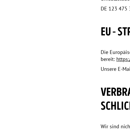
DE 123 475 
EU - S
Die Europäis
bereit:
https
Unsere E-Mai
VERBRA
SCHLIC
Wir sind nich