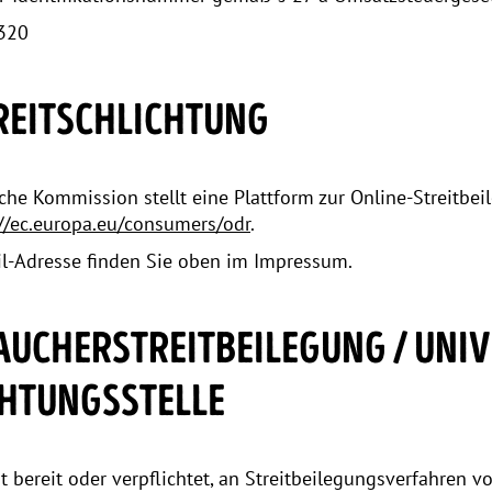
320
TREITSCHLICHTUNG
che Kommission stellt eine Plattform zur Online-Streitbei
://ec.europa.eu/consumers/odr
.
l-Adresse finden Sie oben im Impressum.
UCHER­STREIT­BEILEGUNG / UNI
HTUNGS­STELLE
t bereit oder verpflichtet, an Streitbeilegungsverfahren vo