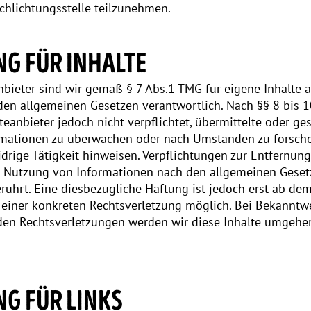
chlichtungsstelle teilzunehmen.
G FÜR INHALTE
nbieter sind wir gemäß § 7 Abs.1 TMG für eigene Inhalte 
den allgemeinen Gesetzen verantwortlich. Nach §§ 8 bis 
teanbieter jedoch nicht verpflichtet, übermittelte oder ge
mationen zu überwachen oder nach Umständen zu forsche
idrige Tätigkeit hinweisen. Verpflichtungen zur Entfernun
 Nutzung von Informationen nach den allgemeinen Geset
rührt. Eine diesbezügliche Haftung ist jedoch erst ab de
 einer konkreten Rechtsverletzung möglich. Bei Bekannt
en Rechtsverletzungen werden wir diese Inhalte umgehe
G FÜR LINKS