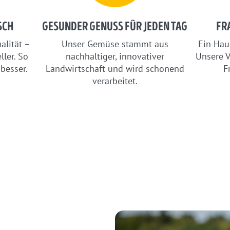
SCH
GESUNDER GENUSS FÜR JEDEN TAG
FR
alität –
Unser Gemüse stammt aus
Ein Hau
ller. So
nachhaltiger, innovativer
Unsere V
besser.
Landwirtschaft und wird schonend
F
verarbeitet.