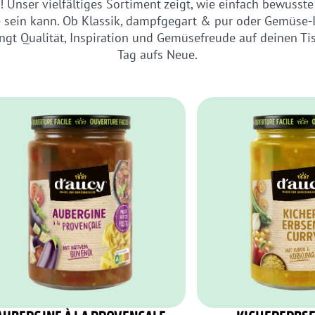
n! Unser vielfältiges Sortiment zeigt, wie einfach bewusst
 sein kann. Ob Klassik, dampfgegart & pur oder Gemüse-
ingt Qualität, Inspiration und Gemüsefreude auf deinen Tis
Tag aufs Neue.