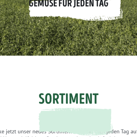
GEMÜSE FÜR JEDEN TAG
SORTIMENT
e jetzt unser neues Sortiment und lass dich jeden Tag a