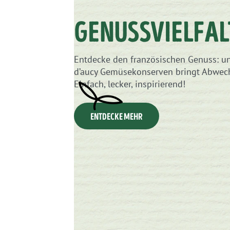
GENUSSVIELFAL
Entdecke den französischen Genuss: u
d’aucy Gemüsekonserven bringt Abwech
Einfach, lecker, inspirierend!
ENTDECKE MEHR