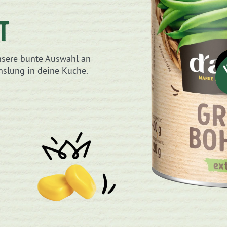
T
nsere bunte Auswahl an
slung in deine Küche.