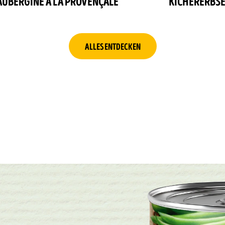
AUBERGINE À LA PROVENÇALE
KICHERERBS
ALLES ENTDECKEN