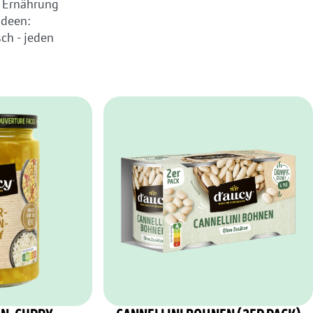
e Ernährung
Ideen:
ch - jeden