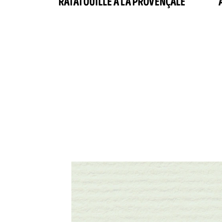
RATATOUILLE À LA PROVENÇALE