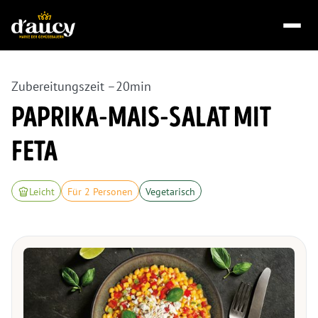
Zubereitungszeit –
20
min
PAPRIKA-MAIS-SALAT MIT
FETA
Leicht
Für 2 Personen
Vegetarisch