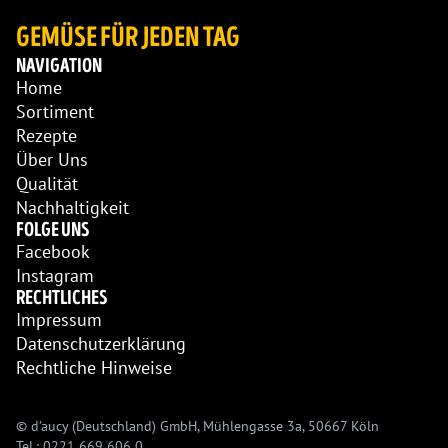
GEMÜSE FÜR JEDEN TAG
NAVIGATION
Home
Sortiment
Rezepte
Über Uns
Qualität
Nachhaltigkeit
FOLGE UNS
Facebook
Instagram
RECHTLICHES
Impressum
Datenschutzerklärung
Rechtliche Hinweise
© d’aucy (Deutschland) GmbH, Mühlengasse 3a, 50667 Köln
Tel.: 0221 669 606 0