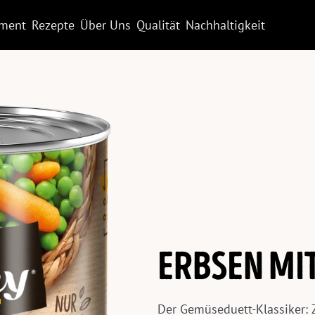
iment
Rezepte
Über Uns
Qualität
Nachhaltigkeit
ERBSEN MI
Der Gemüseduett-Klassiker: 