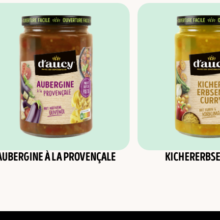
AUBERGINE À LA PROVENÇALE
KICHERERBS