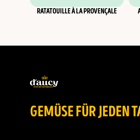
RATATOUILLE À LA PROVENÇALE
GEMÜSE FÜR JEDEN T