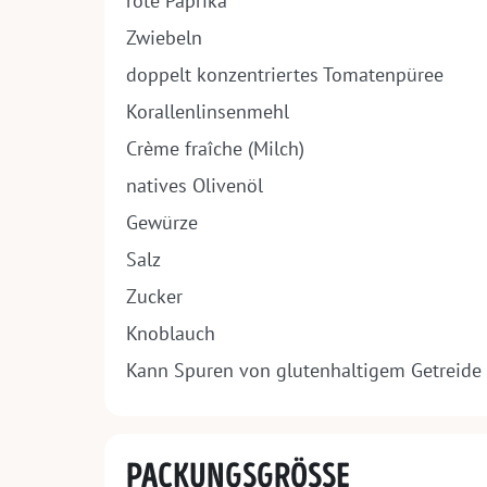
rote Paprika
Zwiebeln
doppelt konzentriertes Tomatenpüree
Korallenlinsenmehl
Crème fraîche (Milch)
natives Olivenöl
Gewürze
Salz
Zucker
Knoblauch
Kann Spuren von glutenhaltigem Getreide
PACKUNGSGRÖSSE