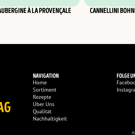
AUBERGINE À LA PROVENÇALE
CANNELLINI BOHN
NAVIGATION
FOLGE U
Home
Facebo
Sortiment
Instagr
Rezepte
AG
Über Uns
Qualität
Nachhaltigkeit
©