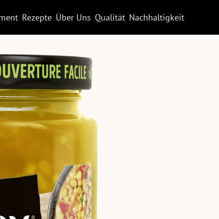
iment
Rezepte
Über Uns
Qualität
Nachhaltigkeit