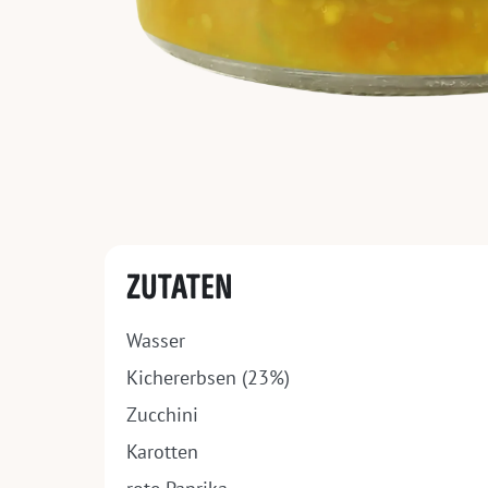
ZUTATEN
Wasser
Kichererbsen (23%)
Zucchini
Karotten